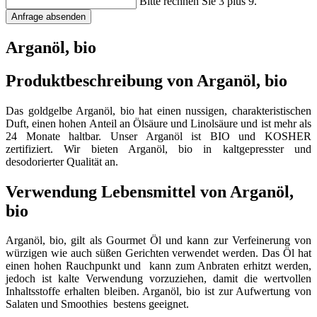
Bitte rechnen Sie 3 plus 9.
Anfrage absenden
Arganöl, bio
Produktbeschreibung von Arganöl, bio
Das goldgelbe Arganöl, bio hat einen nussigen, charakteristischen
Duft, einen hohen Anteil an Ölsäure und Linolsäure und ist mehr als
24 Monate haltbar. Unser Arganöl ist BIO und KOSHER
zertifiziert. Wir bieten Arganöl, bio in kaltgepresster und
desodorierter Qualität an.
Verwendung Lebensmittel von Arganöl,
bio
Arganöl, bio, gilt als Gourmet Öl und kann zur Verfeinerung von
würzigen wie auch süßen Gerichten verwendet werden. Das Öl hat
einen hohen Rauchpunkt und kann zum Anbraten erhitzt werden,
jedoch ist kalte Verwendung vorzuziehen, damit die wertvollen
Inhaltsstoffe erhalten bleiben. Arganöl, bio ist zur Aufwertung von
Salaten und Smoothies bestens geeignet.