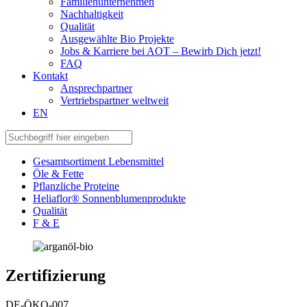
Familienunternehmen
Nachhaltigkeit
Qualität
Ausgewählte Bio Projekte
Jobs & Karriere bei AOT – Bewirb Dich jetzt!
FAQ
Kontakt
Ansprechpartner
Vertriebspartner weltweit
EN
Gesamtsortiment Lebensmittel
Öle & Fette
Pflanzliche Proteine
Heliaflor® Sonnenblumenprodukte
Qualität
F & E
Zertifizierung
DE-ÖKO-007