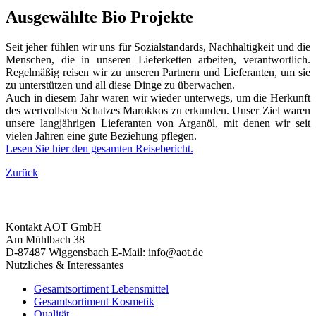
Ausgewählte Bio Projekte
Seit jeher fühlen wir uns für Sozialstandards, Nachhaltigkeit und die
Menschen, die in unseren Lieferketten arbeiten, verantwortlich.
Regelmäßig reisen wir zu unseren Partnern und Lieferanten, um sie
zu unterstützen und all diese Dinge zu überwachen.
Auch in diesem Jahr waren wir wieder unterwegs, um die Herkunft
des wertvollsten Schatzes Marokkos zu erkunden. Unser Ziel waren
unsere langjährigen Lieferanten von Arganöl, mit denen wir seit
vielen Jahren eine gute Beziehung pflegen.
Lesen Sie hier den gesamten Reisebericht.
Zurück
Kontakt
AOT GmbH
Am Mühlbach 38
D-87487 Wiggensbach
E-Mail: info@aot.de
Nützliches & Interessantes
Gesamtsortiment Lebensmittel
Gesamtsortiment Kosmetik
Qualität