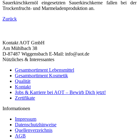
Sauerkirschkernöl eingesetzten Sauerkirschkerne fallen bei der
Trockenfrucht- und Marmeladenproduktion an.
Zurück
Kontakt
AOT GmbH
Am Mühlbach 38
D-87487 Wiggensbach
E-Mail: info@aot.de
Nützliches & Interessantes
Gesamtsortiment Lebensmittel
Gesamtsortiment Kosmetik
Qualität
Kontakt
Jobs & Karriere bei AOT – Bewirb Dich jetzt!
Zertifikate
Informationen
Impressum
Datenschutzhinweise
Quellenverzeichnis
AGB