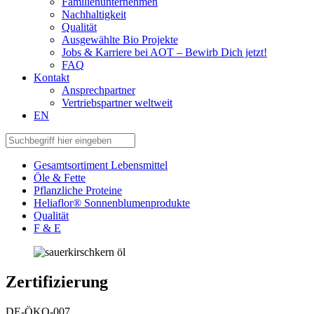
Familienunternehmen
Nachhaltigkeit
Qualität
Ausgewählte Bio Projekte
Jobs & Karriere bei AOT – Bewirb Dich jetzt!
FAQ
Kontakt
Ansprechpartner
Vertriebspartner weltweit
EN
Gesamtsortiment Lebensmittel
Öle & Fette
Pflanzliche Proteine
Heliaflor® Sonnenblumenprodukte
Qualität
F & E
Zertifizierung
DE-ÖKO-007