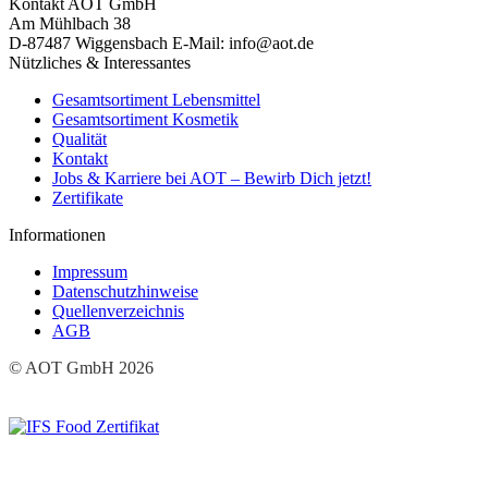
Kontakt
AOT GmbH
Am Mühlbach 38
D-87487 Wiggensbach
E-Mail: info@aot.de
Nützliches & Interessantes
Gesamtsortiment Lebensmittel
Gesamtsortiment Kosmetik
Qualität
Kontakt
Jobs & Karriere bei AOT – Bewirb Dich jetzt!
Zertifikate
Informationen
Impressum
Datenschutzhinweise
Quellenverzeichnis
AGB
© AOT GmbH 2026