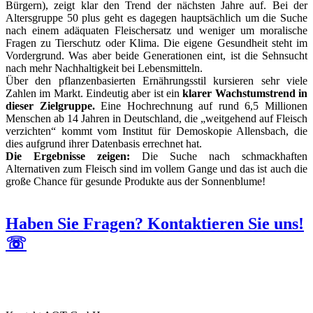
Bürgern), zeigt klar den Trend der nächsten Jahre auf. Bei der
Altersgruppe 50 plus geht es dagegen hauptsächlich um die Suche
nach einem adäquaten Fleischersatz und weniger um moralische
Fragen zu Tierschutz oder Klima. Die eigene Gesundheit steht im
Vordergrund. Was aber beide Generationen eint, ist die Sehnsucht
nach mehr Nachhaltigkeit bei Lebensmitteln.
Über den pflanzenbasierten Ernährungsstil kursieren sehr viele
Zahlen im Markt. Eindeutig aber ist ein
klarer Wachstumstrend in
dieser Zielgruppe.
Eine Hochrechnung auf rund 6,5 Millionen
Menschen ab 14 Jahren in Deutschland, die „weitgehend auf Fleisch
verzichten“ kommt vom Institut für Demoskopie Allensbach, die
dies aufgrund ihrer Datenbasis errechnet hat.
Die Ergebnisse zeigen:
Die Suche nach schmackhaften
Alternativen zum Fleisch sind im vollem Gange und das ist auch die
große Chance für gesunde Produkte aus der Sonnenblume!
Haben Sie Fragen? Kontaktieren Sie uns!
☏