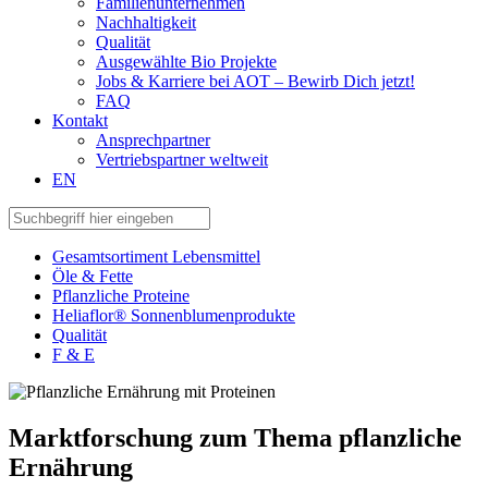
Familienunternehmen
Nachhaltigkeit
Qualität
Ausgewählte Bio Projekte
Jobs & Karriere bei AOT – Bewirb Dich jetzt!
FAQ
Kontakt
Ansprechpartner
Vertriebspartner weltweit
EN
Gesamtsortiment Lebensmittel
Öle & Fette
Pflanzliche Proteine
Heliaflor® Sonnenblumenprodukte
Qualität
F & E
Marktforschung zum Thema pflanzliche
Ernährung