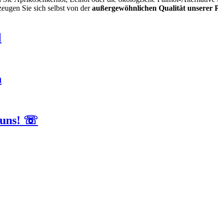
eugen Sie sich selbst von der
außergewöhnlichen Qualität unserer 
l
n
 uns! ☏