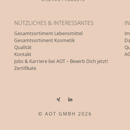
NÜTZLICHES & INTERESSANTES
I
Gesamtsortiment Lebensmittel
I
Gesamtsortiment Kosmetik
Da
Qualität
Qu
Kontakt
A
Jobs & Karriere bei AOT – Bewirb Dich jetzt!
Zertifikate
© AOT GMBH 2026