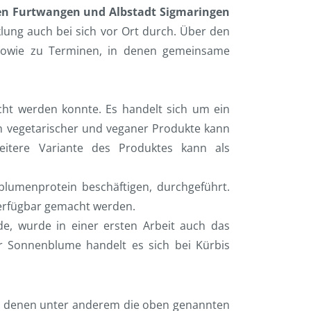
n Furtwangen und Albstadt Sigmaringen
lung auch bei sich vor Ort durch. Über den
 sowie zu Terminen, in denen gemeinsame
icht werden konnte. Es handelt sich um ein
rn vegetarischer und veganer Produkte kann
weitere Variante des Produktes kann als
blumenprotein beschäftigen, durchgeführt.
erfügbar gemacht werden.
e, wurde in einer ersten Arbeit auch das
r Sonnenblume handelt es sich bei Kürbis
n denen unter anderem die oben genannten