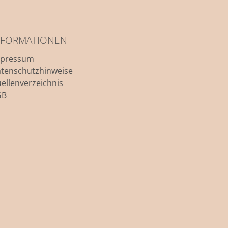
NFORMATIONEN
mpressum
tenschutzhinweise
ellenverzeichnis
GB