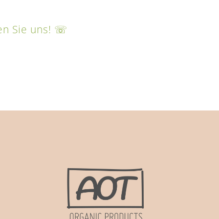
en Sie uns! ☏