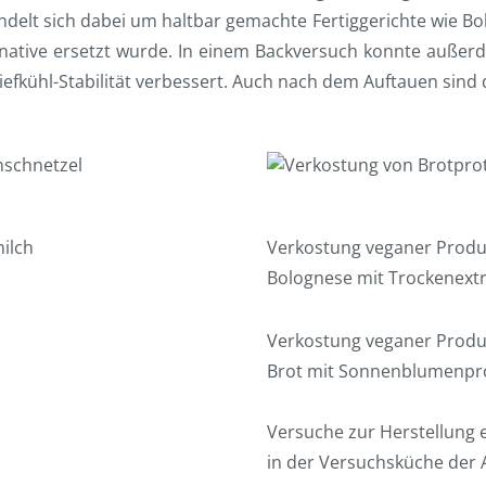
delt sich dabei um haltbar gemachte Fertiggerichte wie Bol
ernative ersetzt wurde. In einem Backversuch konnte auße
kühl-Stabilität verbessert. Auch nach dem Auftauen sind di
Verkostung veganer Produ
Bolognese mit Trockenext
Verkostung veganer Produ
Brot mit Sonnenblumenpro
Versuche zur Herstellung
in der Versuchsküche der 