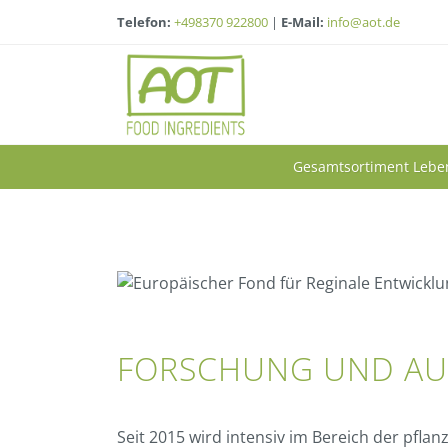
Telefon:
+498370 922800
|
E-Mail:
info@aot.de
Gesamtsortiment Lebe
FORSCHUNG UND AUF
Seit 2015 wird intensiv im Bereich der pfla