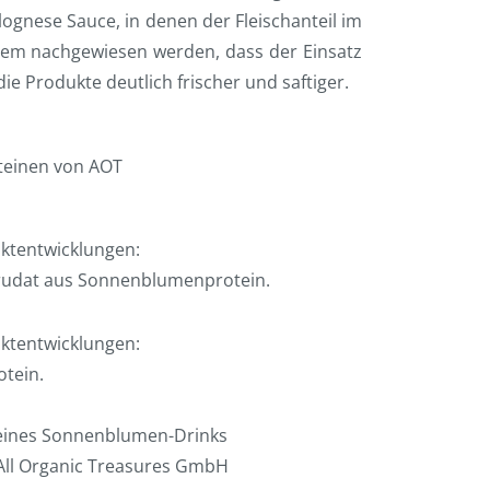
ognese Sauce, in denen der Fleischanteil im
rdem nachgewiesen werden, dass der Einsatz
e Produkte deutlich frischer und saftiger.
ktentwicklungen:
rudat aus Sonnenblumenprotein.
ktentwicklungen:
tein.
 eines Sonnenblumen-Drinks
All Organic Treasures GmbH