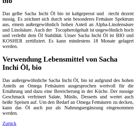
bio
Das gelbe Sacha Inchi Öl bio ist kaltgepresst und riecht dezent
nussig. Es zeichnet sich durch sein besonderes Fettsäure Spektrum
aus, einem außergewöhnlich hohen Anteil an Alpha-Linolensäure
und Linolsäure. Auch der Tocopherolgehalt ist ungewöhnlich hoch
und verleiht dem Öl Stabilität. Unser Sacha Inchi Öl ist BIO und
KOSHER zertifiziert. Es kann mindestens 18 Monate gelagert
werden.
Verwendung Lebensmittel von Sacha
Inchi Öl, bio
Das außergewöhnliche Sacha Inchi Öl, bio ist aufgrund des hohen
Anteils an Omega Fettsäuren ausgesprochen wertvoll für die
Ernährung und dazu eine Bereicherung in der Küche. Der nussige
Geschmack verfeinert Salate, Müslis, Desserts und wertet auch
heiße Speisen auf. Um den Bedarf an Omega Fettsäuren zu decken,
kann das Öl auch pur als Nahrungsergänzung eingenommen
werden.
Zurück