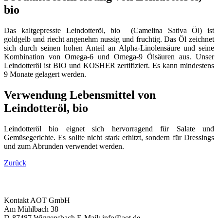
bio
Das kaltgepresste Leindotteröl, bio (Camelina Sativa Öl) ist
goldgelb und riecht angenehm nussig und fruchtig. Das Öl zeichnet
sich durch seinen hohen Anteil an Alpha-Linolensäure und seine
Kombination von Omega-6 und Omega-9 Ölsäuren aus. Unser
Leindotteröl ist BIO und KOSHER zertifiziert. Es kann mindestens
9 Monate gelagert werden.
Verwendung Lebensmittel von
Leindotteröl, bio
Leindotteröl bio eignet sich hervorragend für Salate und
Gemüsegerichte. Es sollte nicht stark erhitzt, sondern für Dressings
und zum Abrunden verwendet werden.
Zurück
Kontakt
AOT GmbH
Am Mühlbach 38
D-87487 Wiggensbach
E-Mail: info@aot.de