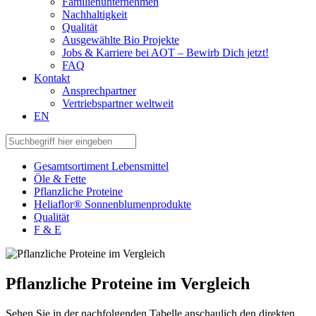
Familienunternehmen
Nachhaltigkeit
Qualität
Ausgewählte Bio Projekte
Jobs & Karriere bei AOT – Bewirb Dich jetzt!
FAQ
Kontakt
Ansprechpartner
Vertriebspartner weltweit
EN
Gesamtsortiment Lebensmittel
Öle & Fette
Pflanzliche Proteine
Heliaflor® Sonnenblumenprodukte
Qualität
F & E
Pflanzliche Proteine im Vergleich
Sehen Sie in der nachfolgenden Tabelle anschaulich den direkten