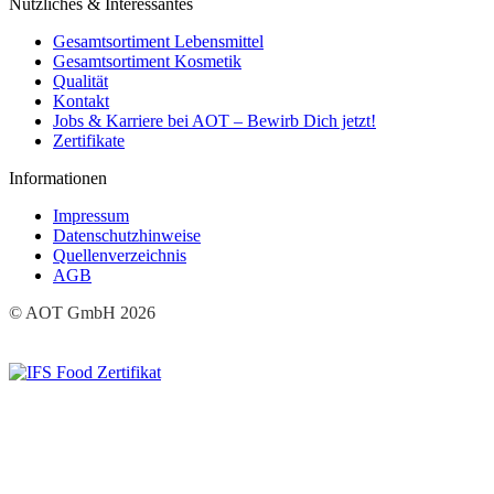
Nützliches & Interessantes
Gesamtsortiment Lebensmittel
Gesamtsortiment Kosmetik
Qualität
Kontakt
Jobs & Karriere bei AOT – Bewirb Dich jetzt!
Zertifikate
Informationen
Impressum
Datenschutzhinweise
Quellenverzeichnis
AGB
© AOT GmbH 2026