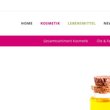
HOME
KOSMETIK
LEBENSMITTEL
NE
Gesamtsortiment Kosmetik
Öle & Fe