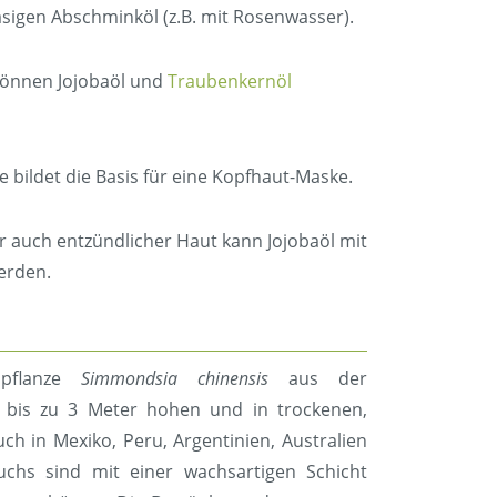
hasigen Abschminköl (z.B. mit Rosenwasser).
 können Jojobaöl und
Traubenkernöl
bildet die Basis für eine Kopfhaut-Maske.
er auch entzündlicher Haut kann Jojobaöl mit
erden.
apflanze
Simmondsia chinensis
aus der
 bis zu 3 Meter hohen und in trockenen,
 in Mexiko, Peru, Argentinien, Australien
auchs sind mit einer wachsartigen Schicht