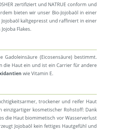
KOSHER zertifiziert und NATRUE conform und
dem bieten wir unser Bio-Jojobaöl in einer
Jojobaöl kaltgepresst und raffiniert in einer
 Jojoba Flakes.
e Gadoleinsäure (Eicosensäure) bestimmt.
in die Haut ein und ist ein Carrier für andere
xidantien
wie Vitamin E.
euchtigkeitsarmer, trockener und reifer Haut
in einzigartiger kosmetischer Rohstoff: Dank
 es die Haut biomimetisch vor Wasserverlust
zeugt Jojobaöl kein fettiges Hautgefühl und