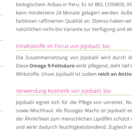
biologischem Anbau in Peru. Es ist BIO, COSMOS, 
kann mindestens 24 Monate gelagert werden. Außer
farblosen raffinierten Qualität an. Ebenso haben wir 
natürlichen nicht-bio Variante zur Verfügung und als
Inhaltsstoffe im Focus von Jojobaöl, bio
Die Zusammensetzung von Jojobaöl wird durch di
Diese
Omega 9-Fettsäure
wirkt pflegend, zieht tief 
Wirkstoffe. Unser Jojobaöl ist zudem
reich an Antio
Verwendung Kosmetik von Jojobaöl, bio
Jojobaöl eignet sich für die Pflege von unreiner, f
sowie Mischhaut. Als flüssiges Wachs ist Jojobaöl e
der Ähnlichkeit zum menschlichen Lipidfilm schützt
und wirkt dadurch feuchtigkeitsbindend. Zugleich er