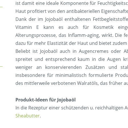
ist damit eine ideale Komponente für Feuchtigkeits
Haut profitiert von den antibakteriellen Eigenschaft
Dank der im Jojobaöl enthaltenen Fettbegleitstoffe
Vitamin E kann es auch für Kosmetik einge
Alterungsprozesse, das Inflamm-aging, wirkt. Die f
dazu für mehr Elastizität der Haut und bietet zudem
Beliebt ist Jojobaöl auch in Augencremes oder A
spreitet und entsprechend kaum in die Augen kri
weniger an konservierenden Zusätzen und stabil
insbesondere für minimalistisch formulierte Produ
des mittlerweile verbotenen Walratöls, das früher
Produkt-Ideen für Jojobaöl
In die Rezeptur einer schützenden u. reichhaltigen
Sheabutter
.