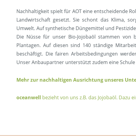
Nachhaltigkeit spielt für AOT eine entscheidende Ro
Landwirtschaft gesetzt. Sie schont das Klima, so
Umwelt. Auf synthetische Düngemittel und Pestizide 
Die Nüsse für unser Bio-Jojobaöl stammen von bi
Plantagen. Auf diesen sind 140 ständige Mitarbei
beschäftigt. Die fairen Arbeitsbedingungen werden d
Unser Anbaupartner unterstützt zudem eine Schule 
Mehr zur nachhaltigen Ausrichtung unseres Unt
oceanwell
bezieht von uns z.B. das Jojobaöl. Dazu ei