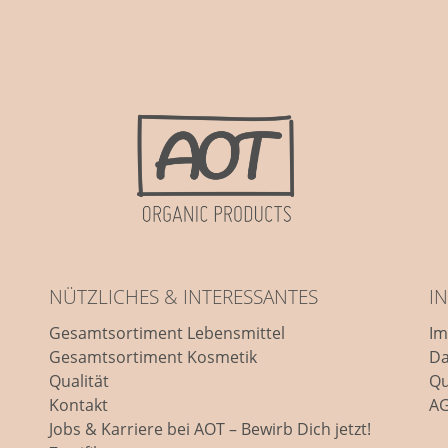
NÜTZLICHES & INTERESSANTES
I
Gesamtsortiment Lebensmittel
I
Gesamtsortiment Kosmetik
Da
Qualität
Qu
Kontakt
A
Jobs & Karriere bei AOT – Bewirb Dich jetzt!