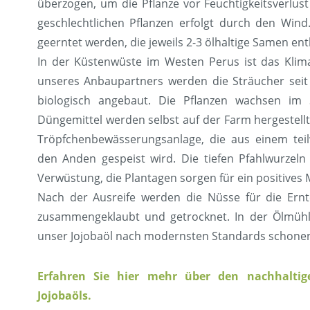
überzogen, um die Pflanze vor Feuchtigkeitsverlus
geschlechtlichen Pflanzen erfolgt durch den Wind
geerntet werden, die jeweils 2-3 ölhaltige Samen ent
In der Küstenwüste im Westen Perus ist das Klima
unseres Anbaupartners werden die Sträucher seit 
biologisch angebaut. Die Pflanzen wachsen im
Düngemittel werden selbst auf der Farm hergestellt
Tröpfchenbewässerungsanlage, die aus einem teil
den Anden gespeist wird. Die tiefen Pfahlwurzel
Verwüstung, die Plantagen sorgen für ein positives 
Nach der Ausreife werden die Nüsse für die Ern
zusammengeklaubt und getrocknet. In der Ölmüh
unser Jojobaöl nach modernsten Standards schonen
Erfahren Sie hier mehr über den nachhaltig
Jojobaöls.