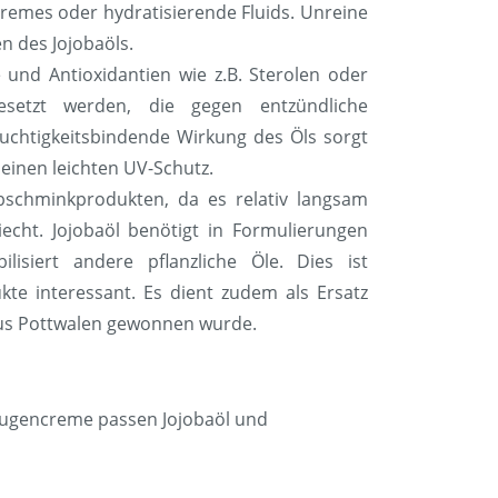
cremes oder hydratisierende Fluids. Unreine
en des Jojobaöls.
 und Antioxidantien wie z.B. Sterolen oder
setzt werden, die gegen entzündliche
euchtigkeitsbindende Wirkung des Öls sorgt
 einen leichten UV-Schutz.
bschminkprodukten, da es relativ langsam
echt. Jojobaöl benötigt in Formulierungen
isiert andere pflanzliche Öle. Dies ist
kte interessant. Es dient zudem als Ersatz
 aus Pottwalen gewonnen wurde.
 Augencreme passen Jojobaöl und