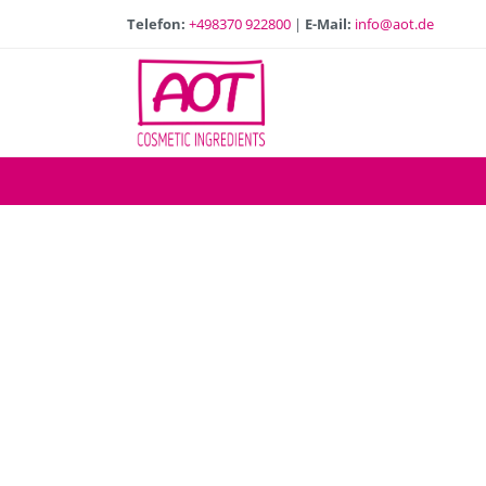
Telefon:
+498370 922800
|
E-Mail:
info@aot.de