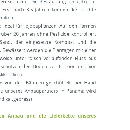
t zu schützen. Die Bestäubung der getrennt
. Erst nach 3-5 Jahren können die Früchte
halten.
 ideal für Jojobapflanzen. Auf den Farmen
über 20 Jahren ohne Pestizide kontrolliert
 Sand, der eingesetzte Kompost und die
. Bewässert werden die Plantagen mit einer
weise unterirdisch verlaufenden Fluss aus
n schützen den Boden vor Erosion und vor
Mikroklima.
te von den Bäumen geschüttelt, per Hand
le unseres Anbaupartners in Panama wird
d kaltgepresst.
en Anbau und die Lieferkette unseres