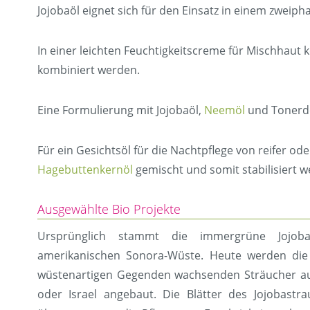
Jojobaöl eignet sich für den Einsatz in einem zweip
In einer leichten Feuchtigkeitscreme für Mischhaut
kombiniert werden.
Eine Formulierung mit Jojobaöl,
Neemöl
und Tonerde 
Für ein Gesichtsöl für die Nachtpflege von reifer od
Hagebuttenkernöl
gemischt und somit stabilisiert w
Ausgewählte Bio Projekte
Ursprünglich stammt die immergrüne Jojob
amerikanischen Sonora-Wüste. Heute werden die
wüstenartigen Gegenden wachsenden Sträucher auch
oder Israel angebaut. Die Blätter des Jojobastr