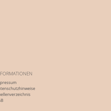
NFORMATIONEN
mpressum
tenschutzhinweise
ellenverzeichnis
GB