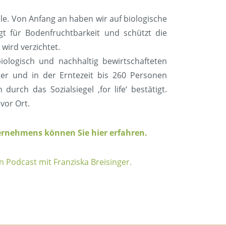
lle. Von Anfang an haben wir auf biologische
rgt für Bodenfruchtbarkeit und schützt die
wird verzichtet.
ologisch und nachhaltig bewirtschafteten
ter und in der Erntezeit bis 260 Personen
urch das Sozialsiegel ‚for life‘ bestätigt.
vor Ort.
ernehmens können Sie hier erfahren.
n Podcast mit Franziska Breisinger.